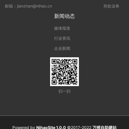
邮箱：jianzhan@nihao.cn
存款业务
新闻动态
媒体报道
行业资讯
企业新闻
扫一扫
Powered by
NihaoSite 1.0.0
©2017-2022
万维自助建站