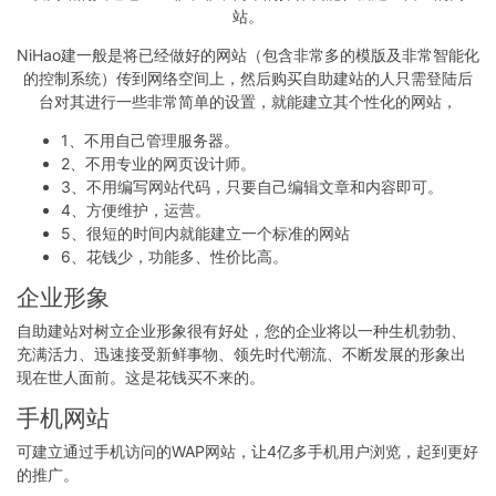
站。
NiHao建一般是将已经做好的网站（包含非常多的模版及非常智能化
的控制系统）传到网络空间上，然后购买自助建站的人只需登陆后
台对其进行一些非常简单的设置，就能建立其个性化的网站，
1、不用自己管理服务器。
2、不用专业的网页设计师。
3、不用编写网站代码，只要自己编辑文章和内容即可。
4、方便维护，运营。
5、很短的时间内就能建立一个标准的网站
6、花钱少，功能多、性价比高。
企业形象
自助建站对树立企业形象很有好处，您的企业将以一种生机勃勃、
充满活力、迅速接受新鲜事物、领先时代潮流、不断发展的形象出
现在世人面前。这是花钱买不来的。
手机网站
可建立通过手机访问的WAP网站，让4亿多手机用户浏览，起到更好
的推广。