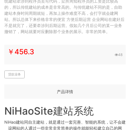
统建站牵涉到程序员去写代码，众所周知程序员的工资是比较高
的，所以传统建站的成本是非常高的。与传统建站不同的是，自助
建站本身时间周期就短，再加上操作难度不高，会打字就会建网
站。所以总体下来价格非常的便宜 方便后期运营 企业网站在建好后
不是就完了，还要牵涉到后期运营。假如几个月后公司的某一业务
撤销了，网站就要对应删除那个业务的展示。非常的简单。
￥456.3
48
贷款业务
产品详情
NiHaoSite建站系统
NiHao建站同自主建站，就是通过一套完善、智能的系统，让不会建
设网站的人通过一些非常非常简单的操作就能轻松建立自己的网