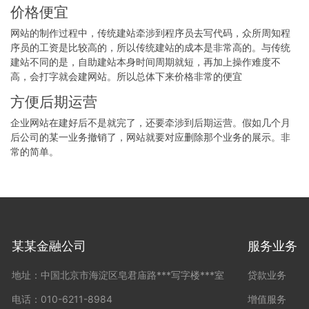
价格便宜
网站的制作过程中，传统建站牵涉到程序员去写代码，众所周知程
序员的工资是比较高的，所以传统建站的成本是非常高的。与传统
建站不同的是，自助建站本身时间周期就短，再加上操作难度不
高，会打字就会建网站。所以总体下来价格非常的便宜
方便后期运营
企业网站在建好后不是就完了，还要牵涉到后期运营。假如几个月
后公司的某一业务撤销了，网站就要对应删除那个业务的展示。非
常的简单。
某某金融公司
服务业务
地址：中国北京市海淀区皂君庙路***写字楼***室
贷款业务
电话：010-6211-8984
增值服务