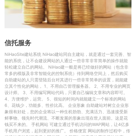
信托服务
NiHaoSite建站系统 NiHao建站同自主建站，就是通过一套完善、智
能的系统，让不会建设网站的人通过一些非常非常简单的操作就能
轻松建立自己的网站。 NiHao建一般是将已经做好的网站（包含非
常多的模版及非常智能化的控制系统）传到网络空间上，然后购买
自助建站的人只需登陆后台对其进行一些非常简单的设置，就能建
立其个性化的网站， 1、不用自己管理服务器。 2、不用专业的网页
设计师。 3、不用编写网站代码，只要自己编辑文章和内容即可。
4、方便维护，运营。 5、很短的时间内就能建立一个标准的网站
6、花钱少，功能多、性价比高。 企业形象 自助建站对树立企业形
象很有好处，您的企业将以一种生机勃勃、充满活力、迅速接受新
鲜事物、领先时代潮流、不断发展的形象出现在世人面前。这是花
钱买不来的。 手机网站 可建立通过手机访问的WAP网站，让4亿多
手机用户浏览，起到更好的推广。 价格便宜 网站的制作过程中，传